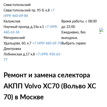
Севастопольский
Севастопольский пр. 95 б, к.8
+7
(499) 460-69-84
Калужская
Время работы: с 08:00
Научный проезд д.14а к.5
+7 (499)
до 22:00
460-63-34
Ежедневно, без
Мичуринский
выходных.
Удальцова, 60, к.7
+7 (499) 460-69-76
Выбрать сервис
Дмитровка
Лобненская д.17 к.8
+7 (499) 450-63-
77
Ремонт и замена селектора
АКПП Volvo XC70 (Вольво ХС
70) в Москве