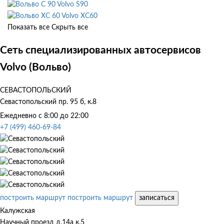
Volvo S90
Volvo XC60
Показать все
Скрыть все
Сеть специализированных автосервисов
Volvo (Вольво)
СЕВАСТОПОЛЬСКИЙ
Севастопольский пр. 95 б, к.8
Ежедневно с 8:00 до 22:00
+7 (499) 460-69-84
построить маршрут
построить маршрут
записаться
Калужская
Научный проезд д.14а к.5