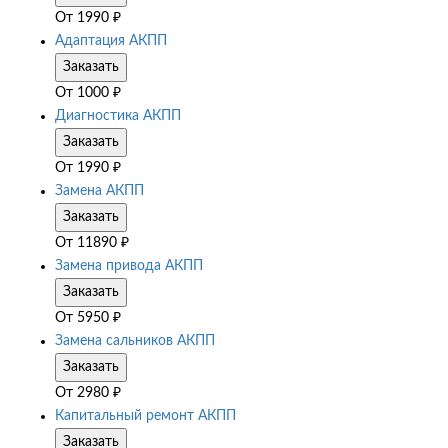
От
1990
₽
Адаптация АКПП
Заказать
От
1000
₽
Диагностика АКПП
Заказать
От
1990
₽
Замена АКПП
Заказать
От
11890
₽
Замена привода АКПП
Заказать
От
5950
₽
Замена сальников АКПП
Заказать
От
2980
₽
Капитальный ремонт АКПП
Заказать