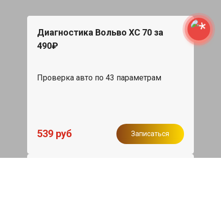
Диагностика Вольво ХС 70 за
490₽
Проверка авто по 43 параметрам
539 руб
Записаться
Бесплатный эвакуатор
При ремонте Volvo XC70 ДВС,
эвакуация авто в пределах МКАД в