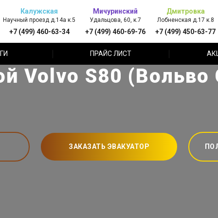
Калужская
Мичуринский
Дмитровка
Научный проезд д.14а к.5
Удальцова, 60, к.7
Лобненская д.17 к.8
+7 (499) 460-63-34
+7 (499) 460-69-76
+7 (499) 450-63-77
ГИ
ПРАЙС ЛИСТ
АК
й Volvo S80 (Вольво 
ЗАКАЗАТЬ ЭВАКУАТОР
ПО