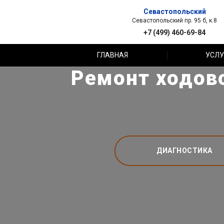
Севастопольский
Севастопольский пр. 95 б, к.8
+7 (499) 460-69-84
ГЛАВНАЯ
УСЛУ
Ремонт ходово
ДИАГНОСТИКА