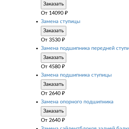
Заказать
От
14090
₽
Замена ступицы
Заказать
От
3530
₽
Замена подшипника передней ступ
Заказать
От
4580
₽
Замена подшипника ступицы
Заказать
От
2640
₽
Замена опорного подшипника
Заказать
От
2640
₽
Замена сайлентблоков задней балк