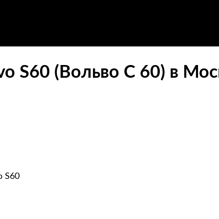
o S60 (Вольво С 60) в Мос
o S60