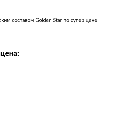
ким составом Golden Star по супер цене
цена: