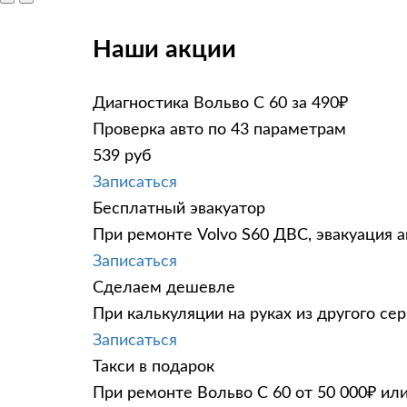
Наши акции
Диагностика Вольво С 60 за 490₽
Проверка авто по 43 параметрам
539 руб
Записаться
Бесплатный эвакуатор
При ремонте Volvo S60 ДВС, эвакуация 
Записаться
Сделаем дешевле
При калькуляции на руках из другого сер
Записаться
Такси в подарок
При ремонте Вольво С 60 от 50 000₽ ил