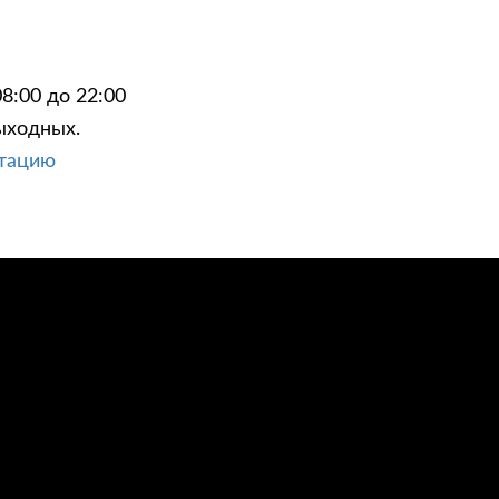
8:00 до 22:00
ыходных.
ЦИИ
КОНТАКТЫ
ьтацию