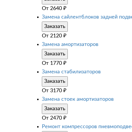
От
2640
₽
Замена сайлентблоков задней подв
Заказать
От
2120
₽
Замена амортизаторов
Заказать
От
1770
₽
Замена стабилизаторов
Заказать
От
3170
₽
Замена стоек амортизаторов
Заказать
От
2470
₽
Ремонт компрессоров пневмоподве