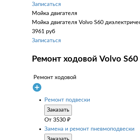
Записаться
Мойка двигателя
Мойка двигателя Volvo S60 диэлектричес
3961 руб
Записаться
Ремонт ходовой Volvo S60 
Ремонт ходовой
Ремонт подвески
Заказать
От
3530
₽
Замена и ремонт пневмоподвески
Заказать