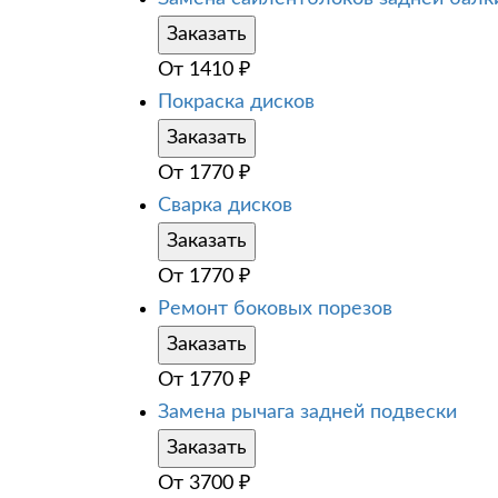
Заказать
От
1410
₽
Покраска дисков
Заказать
От
1770
₽
Сварка дисков
Заказать
От
1770
₽
Ремонт боковых порезов
Заказать
От
1770
₽
Замена рычага задней подвески
Заказать
От
3700
₽