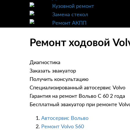
Кузовной ремонт
Замена стекол
Ремонт АКПП
Ремонт ходовой Volv
Диагностика
Заказать эвакуатор
Получить консультацию
Специализированный автосервис Volvo
Гарантия на ремонт Вольво С 60 2 года
Бесплатный эвакуатор при ремонте Volv
Автосервис Вольво
Ремонт Volvo S60