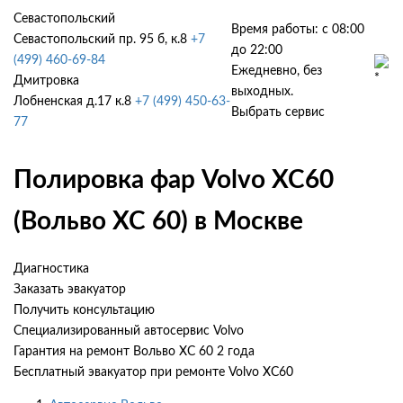
Севастопольский
Время работы: с 08:00
Севастопольский пр. 95 б, к.8
+7
до 22:00
(499) 460-69-84
Ежедневно, без
Дмитровка
выходных.
Лобненская д.17 к.8
+7 (499) 450-63-
Выбрать сервис
77
Полировка фар Volvo XC60
(Вольво ХС 60) в Москве
Диагностика
Заказать эвакуатор
Получить консультацию
Специализированный автосервис Volvo
Гарантия на ремонт Вольво ХС 60 2 года
Бесплатный эвакуатор при ремонте Volvo XC60