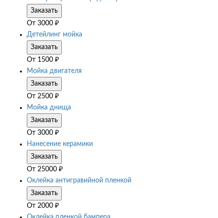
Заказать
От
3000
₽
Детейлинг мойка
Заказать
От
1500
₽
Мойка двигателя
Заказать
От
2500
₽
Мойка днища
Заказать
От
3000
₽
Нанесение керамики
Заказать
От
25000
₽
Оклейка антигравийной пленкой
Заказать
От
2000
₽
Оклейка пленкой бампера