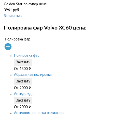
Golden Star по супер цене
3961 руб
Записаться
Полировка фар Volvo XC60 цена:
Полировка фар
Полировка фар
Заказать
От
1500
₽
Абразивная полировка
Заказать
От
2000
₽
Антидождь
Заказать
От
2000
₽
Антихром решетки радиатора